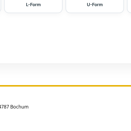
L-Form
U-Form
44787 Bochum