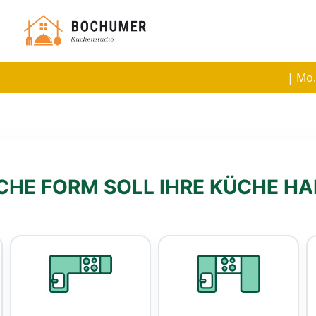
| Mo.
HE FORM SOLL IHRE KÜCHE H