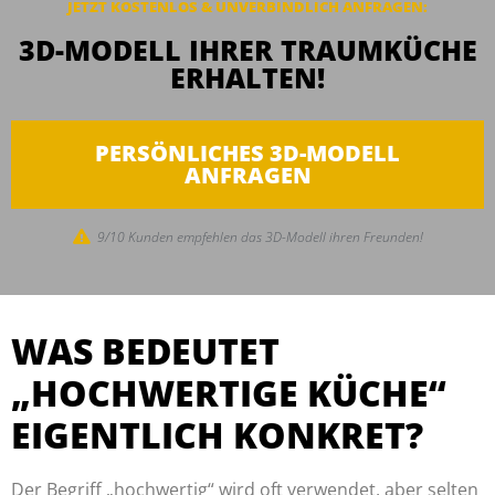
JETZT KOSTENLOS & UNVERBINDLICH ANFRAGEN:
3D-MODELL IHRER TRAUMKÜCHE
ERHALTEN!
PERSÖNLICHES 3D-MODELL
ANFRAGEN
9/10 Kunden empfehlen das 3D-Modell ihren Freunden!
WAS BEDEUTET
„HOCHWERTIGE KÜCHE“
EIGENTLICH KONKRET?
Der Begriff „hochwertig“ wird oft verwendet, aber selten