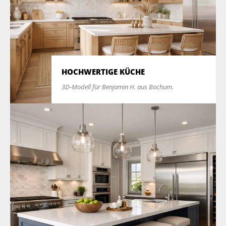
HOCHWERTIGE KÜCHE
3D-Modell für Benjamin H. aus Bochum.