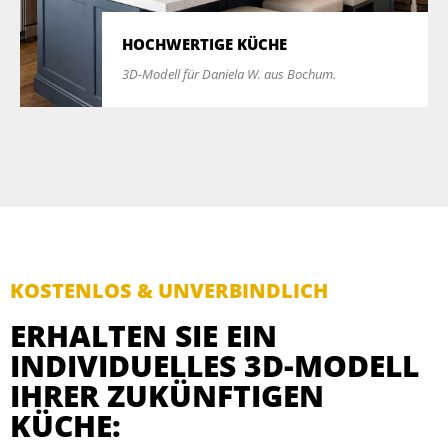
HOCHWERTIGE KÜCHE
3D-Modell für Daniela W. aus Bochum.
KOSTENLOS & UNVERBINDLICH
ERHALTEN SIE EIN
INDIVIDUELLES 3D-MODELL
IHRER ZUKÜNFTIGEN
KÜCHE: