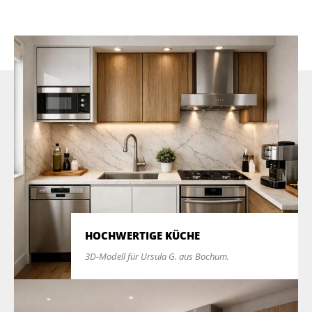
HOCHWERTIGE KÜCHE
3D-Modell für Ursula G. aus Bochum.