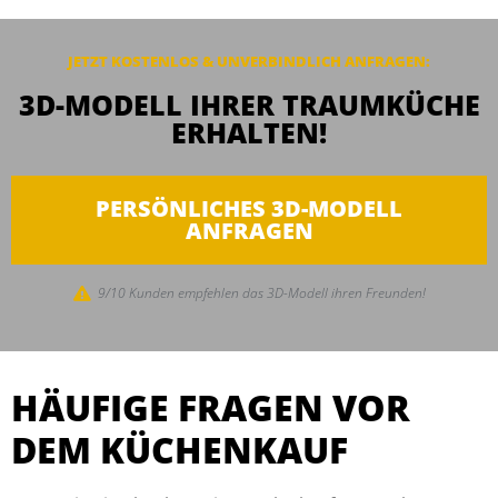
JETZT KOSTENLOS & UNVERBINDLICH ANFRAGEN:
3D-MODELL IHRER TRAUMKÜCHE
ERHALTEN!
PERSÖNLICHES 3D-MODELL
ANFRAGEN
9/10 Kunden empfehlen das 3D-Modell ihren Freunden!
HÄUFIGE FRAGEN VOR
DEM KÜCHENKAUF