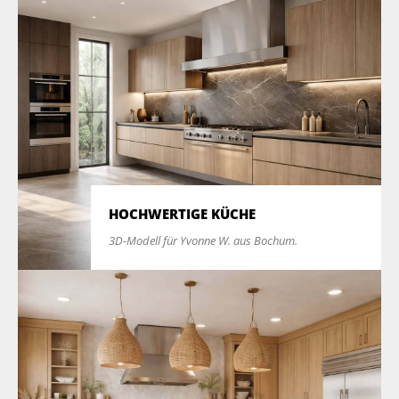
HOCHWERTIGE KÜCHE
3D-Modell für Yvonne W. aus Bochum.