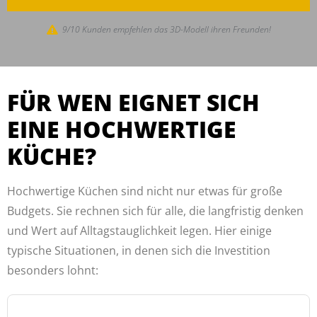
9/10 Kunden empfehlen das 3D-Modell ihren Freunden!
FÜR WEN EIGNET SICH
EINE HOCHWERTIGE
KÜCHE?
Hochwertige Küchen sind nicht nur etwas für große
Budgets. Sie rechnen sich für alle, die langfristig denken
und Wert auf Alltagstauglichkeit legen. Hier einige
typische Situationen, in denen sich die Investition
besonders lohnt: