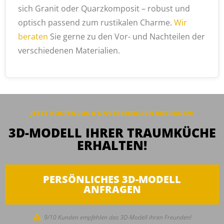
sich Granit oder Quarzkomposit – robust und
optisch passend zum rustikalen Charme.
Wir
beraten
Sie gerne zu den Vor- und Nachteilen der
verschiedenen Materialien.
JETZT KOSTENLOS & UNVERBINDLICH ANFRAGEN:
3D-MODELL IHRER TRAUMKÜCHE
ERHALTEN!
PERSÖNLICHES 3D-MODELL
ANFRAGEN
9/10 Kunden empfehlen das 3D-Modell ihren Freunden!