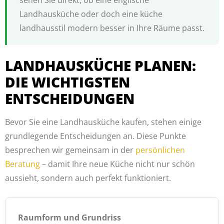
sehen Sie direkt, ob eine englische
Landhausküche oder doch eine küche
landhausstil modern besser in Ihre Räume passt.
LANDHAUSKÜCHE PLANEN:
DIE WICHTIGSTEN
ENTSCHEIDUNGEN
Bevor Sie eine Landhausküche kaufen, stehen einige
grundlegende Entscheidungen an. Diese Punkte
besprechen wir gemeinsam in der
persönlichen
Beratung
– damit Ihre neue Küche nicht nur schön
aussieht, sondern auch perfekt funktioniert.
Raumform und Grundriss