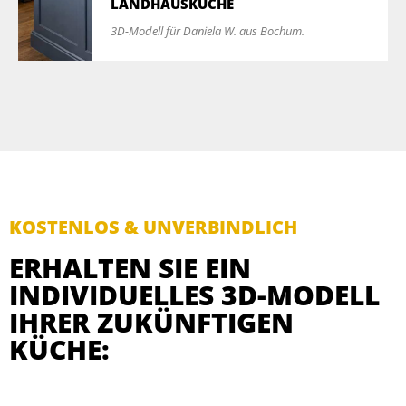
LANDHAUSKÜCHE
3D-Modell für Daniela W. aus Bochum.
KOSTENLOS & UNVERBINDLICH
ERHALTEN SIE EIN
INDIVIDUELLES 3D-MODELL
IHRER ZUKÜNFTIGEN
KÜCHE: