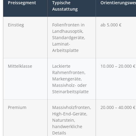
Preissegment
Typische
Orientierungswe
Ausstattung
Einstieg
Folienfronten in
ab 5.000 €
Landhausoptik,
Standardgeräte,
Laminat-
Arbeitsplatte
Mittelklasse
Lackierte
10.000 – 20.000 €
Rahmenfronten,
Markengeräte,
Massivholz- oder
Steinarbeitsplatte
Premium
Massivholzfronten,
20.000 – 40.000 €
High-End-Geräte,
Naturstein,
handwerkliche
Details