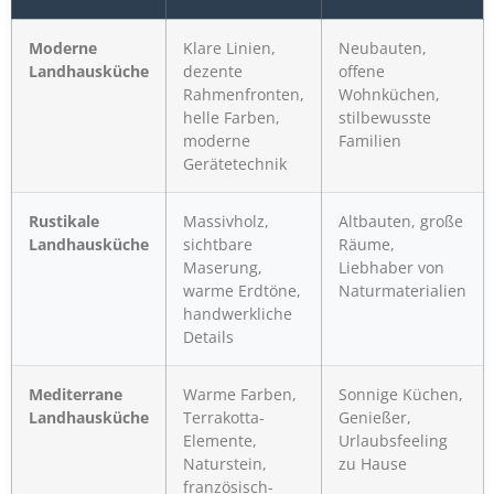
Moderne
Klare Linien,
Neubauten,
Landhausküche
dezente
offene
Rahmenfronten,
Wohnküchen,
helle Farben,
stilbewusste
moderne
Familien
Gerätetechnik
Rustikale
Massivholz,
Altbauten, große
Landhausküche
sichtbare
Räume,
Maserung,
Liebhaber von
warme Erdtöne,
Naturmaterialien
handwerkliche
Details
Mediterrane
Warme Farben,
Sonnige Küchen,
Landhausküche
Terrakotta-
Genießer,
Elemente,
Urlaubsfeeling
Naturstein,
zu Hause
französisch-