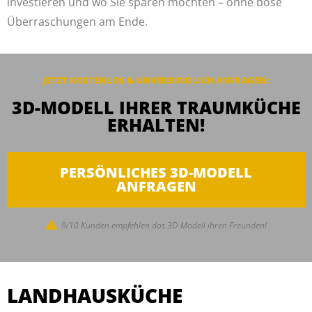
investieren und wo Sie sparen möchten – ohne böse
Überraschungen am Ende.
JETZT KOSTENLOS & UNVERBINDLICH ANFRAGEN:
3D-MODELL IHRER TRAUMKÜCHE
ERHALTEN!
PERSÖNLICHES 3D-MODELL
ANFRAGEN
9/10 Kunden empfehlen das 3D-Modell ihren Freunden!
LANDHAUSKÜCHE