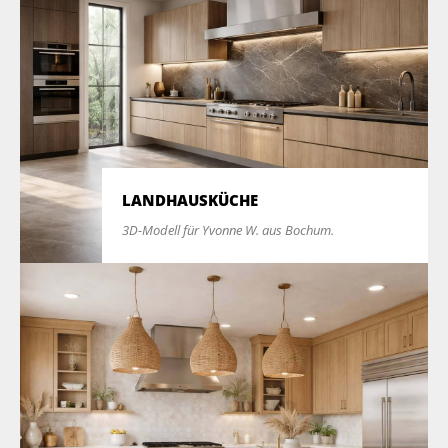
LANDHAUSKÜCHE
3D-Modell für Yvonne W. aus Bochum.