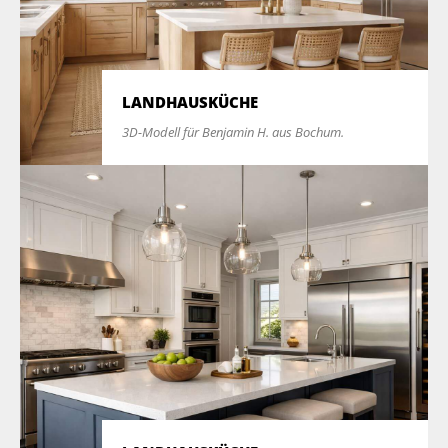
LANDHAUSKÜCHE
3D-Modell für Benjamin H. aus Bochum.