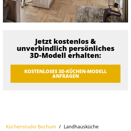
Jetzt kostenlos &
unverbindlich persönliches
3D-Modell erhalten:
KOSTENLOSES 3D-KÜCHEN-MODELL
ANFRAGEN
Küchenstudio Bochum
/
Landhausküche