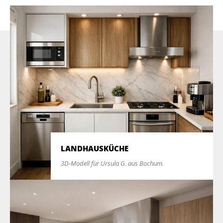
LANDHAUSKÜCHE
3D-Modell für Ursula G. aus Bochum.