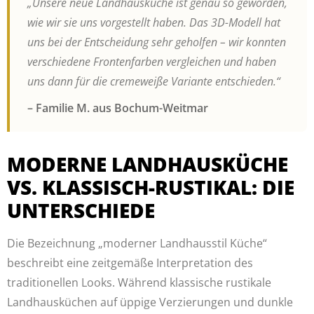
„Unsere neue Landhausküche ist genau so geworden,
wie wir sie uns vorgestellt haben. Das 3D-Modell hat
uns bei der Entscheidung sehr geholfen – wir konnten
verschiedene Frontenfarben vergleichen und haben
uns dann für die cremeweiße Variante entschieden.“
– Familie M. aus Bochum-Weitmar
MODERNE LANDHAUSKÜCHE
VS. KLASSISCH-RUSTIKAL: DIE
UNTERSCHIEDE
Die Bezeichnung „moderner Landhausstil Küche“
beschreibt eine zeitgemäße Interpretation des
traditionellen Looks. Während klassische rustikale
Landhausküchen auf üppige Verzierungen und dunkle