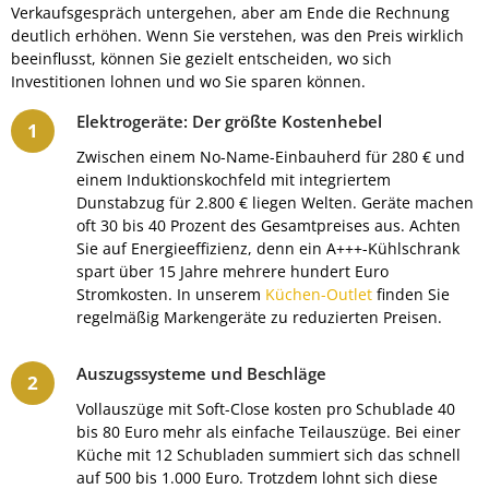
Verkaufsgespräch untergehen, aber am Ende die Rechnung
deutlich erhöhen. Wenn Sie verstehen, was den Preis wirklich
beeinflusst, können Sie gezielt entscheiden, wo sich
Investitionen lohnen und wo Sie sparen können.
Elektrogeräte: Der größte Kostenhebel
Zwischen einem No-Name-Einbauherd für 280 € und
einem Induktionskochfeld mit integriertem
Dunstabzug für 2.800 € liegen Welten. Geräte machen
oft 30 bis 40 Prozent des Gesamtpreises aus. Achten
Sie auf Energieeffizienz, denn ein A+++-Kühlschrank
spart über 15 Jahre mehrere hundert Euro
Stromkosten. In unserem
Küchen-Outlet
finden Sie
regelmäßig Markengeräte zu reduzierten Preisen.
Auszugssysteme und Beschläge
Vollauszüge mit Soft-Close kosten pro Schublade 40
bis 80 Euro mehr als einfache Teilauszüge. Bei einer
Küche mit 12 Schubladen summiert sich das schnell
auf 500 bis 1.000 Euro. Trotzdem lohnt sich diese