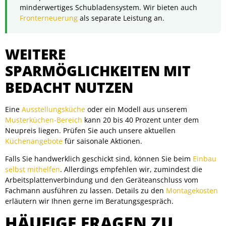
minderwertiges Schubladensystem. Wir bieten auch
Fronterneuerung
als separate Leistung an.
WEITERE
SPARMÖGLICHKEITEN MIT
BEDACHT NUTZEN
Eine
Ausstellungsküche
oder ein Modell aus unserem
Musterküchen-Bereich
kann 20 bis 40 Prozent unter dem
Neupreis liegen. Prüfen Sie auch unsere aktuellen
Küchenangebote
für saisonale Aktionen.
Falls Sie handwerklich geschickt sind, können Sie beim
Einbau
selbst mithelfen
. Allerdings empfehlen wir, zumindest die
Arbeitsplattenverbindung und den Geräteanschluss vom
Fachmann ausführen zu lassen. Details zu den
Montagekosten
erläutern wir Ihnen gerne im Beratungsgespräch.
HÄUFIGE FRAGEN ZU