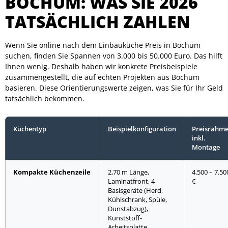
BOCHUM: WAS SIE 2026
TATSÄCHLICH ZAHLEN
Wenn Sie online nach dem Einbauküche Preis in Bochum
suchen, finden Sie Spannen von 3.000 bis 50.000 Euro. Das hilft
Ihnen wenig. Deshalb haben wir konkrete Preisbeispiele
zusammengestellt, die auf echten Projekten aus Bochum
basieren. Diese Orientierungswerte zeigen, was Sie für Ihr Geld
tatsächlich bekommen.
Küchentyp
Beispielkonfiguration
Preisrahm
inkl.
Montage
Kompakte Küchenzeile
2,70 m Länge,
4.500 – 7.50
Laminatfront, 4
€
Basisgeräte (Herd,
Kühlschrank, Spüle,
Dunstabzug),
Kunststoff-
Arbeitsplatte,