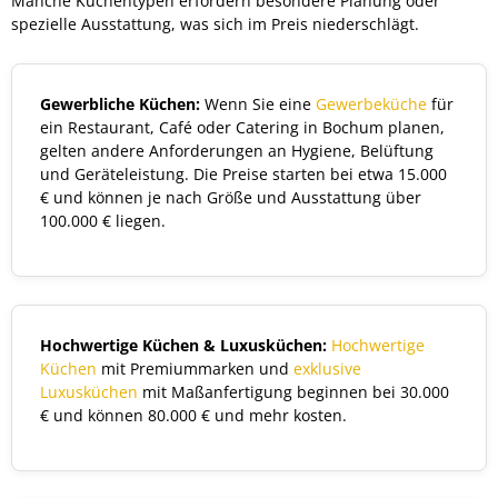
Manche Küchentypen erfordern besondere Planung oder
spezielle Ausstattung, was sich im Preis niederschlägt.
Gewerbliche Küchen:
Wenn Sie eine
Gewerbeküche
für
ein Restaurant, Café oder Catering in Bochum planen,
gelten andere Anforderungen an Hygiene, Belüftung
und Geräteleistung. Die Preise starten bei etwa 15.000
€ und können je nach Größe und Ausstattung über
100.000 € liegen.
Hochwertige Küchen & Luxusküchen:
Hochwertige
Küchen
mit Premiummarken und
exklusive
Luxusküchen
mit Maßanfertigung beginnen bei 30.000
€ und können 80.000 € und mehr kosten.