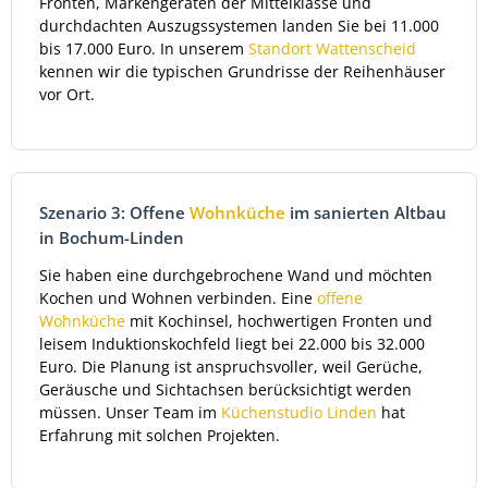
Fronten, Markengeräten der Mittelklasse und
durchdachten Auszugssystemen landen Sie bei 11.000
bis 17.000 Euro. In unserem
Standort Wattenscheid
kennen wir die typischen Grundrisse der Reihenhäuser
vor Ort.
Szenario 3: Offene
Wohnküche
im sanierten Altbau
in Bochum-Linden
Sie haben eine durchgebrochene Wand und möchten
Kochen und Wohnen verbinden. Eine
offene
Wohnküche
mit Kochinsel, hochwertigen Fronten und
leisem Induktionskochfeld liegt bei 22.000 bis 32.000
Euro. Die Planung ist anspruchsvoller, weil Gerüche,
Geräusche und Sichtachsen berücksichtigt werden
müssen. Unser Team im
Küchenstudio Linden
hat
Erfahrung mit solchen Projekten.