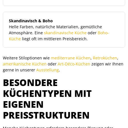
Skandinavisch & Boho
Helle Farben, natürliche Materialien, gemütliche
Atmosphäre. Eine
skandinavische Küche
oder
Boho-
Küche
liegt oft im mittleren Preisbereich.
Weitere Stiloptionen wie
mediterrane Küchen
,
Retroküchen
,
amerikanische Küchen
oder
Art-Déco-Küchen
zeigen wir Ihnen
gerne in unserer
Ausstellung
.
BESONDERE
KÜCHENTYPEN MIT
EIGENEN
PREISSTRUKTUREN