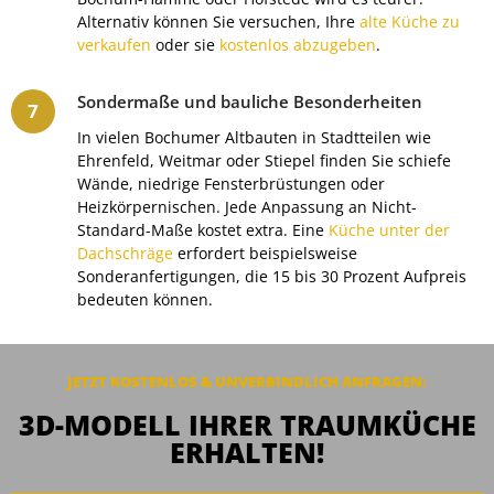
Alternativ können Sie versuchen, Ihre
alte Küche zu
verkaufen
oder sie
kostenlos abzugeben
.
Sondermaße und bauliche Besonderheiten
In vielen Bochumer Altbauten in Stadtteilen wie
Ehrenfeld, Weitmar oder Stiepel finden Sie schiefe
Wände, niedrige Fensterbrüstungen oder
Heizkörpernischen. Jede Anpassung an Nicht-
Standard-Maße kostet extra. Eine
Küche unter der
Dachschräge
erfordert beispielsweise
Sonderanfertigungen, die 15 bis 30 Prozent Aufpreis
bedeuten können.
JETZT KOSTENLOS & UNVERBINDLICH ANFRAGEN:
3D-MODELL IHRER TRAUMKÜCHE
ERHALTEN!