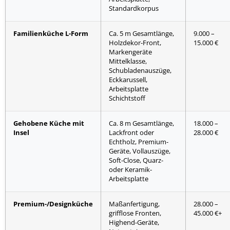
Standardkorpus
Familienküche L-Form
Ca. 5 m Gesamtlänge,
9.000 –
Holzdekor-Front,
15.000 €
Markengeräte
Mittelklasse,
Schubladenauszüge,
Eckkarussell,
Arbeitsplatte
Schichtstoff
Gehobene Küche mit
Ca. 8 m Gesamtlänge,
18.000 –
Insel
Lackfront oder
28.000 €
Echtholz, Premium-
Geräte, Vollauszüge,
Soft-Close, Quarz-
oder Keramik-
Arbeitsplatte
Premium-/Designküche
Maßanfertigung,
28.000 –
grifflose Fronten,
45.000 €+
Highend-Geräte,