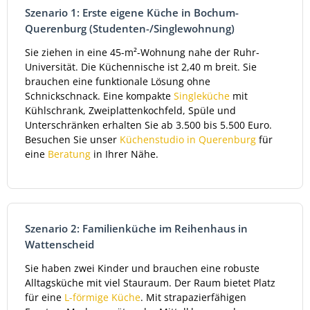
Szenario 1: Erste eigene Küche in Bochum-
Querenburg (Studenten-/Singlewohnung)
Sie ziehen in eine 45-m²-Wohnung nahe der Ruhr-
Universität. Die Küchennische ist 2,40 m breit. Sie
brauchen eine funktionale Lösung ohne
Schnickschnack. Eine kompakte
Singleküche
mit
Kühlschrank, Zweiplattenkochfeld, Spüle und
Unterschränken erhalten Sie ab 3.500 bis 5.500 Euro.
Besuchen Sie unser
Küchenstudio in Querenburg
für
eine
Beratung
in Ihrer Nähe.
Szenario 2: Familienküche im Reihenhaus in
Wattenscheid
Sie haben zwei Kinder und brauchen eine robuste
Alltagsküche mit viel Stauraum. Der Raum bietet Platz
für eine
L-förmige Küche
. Mit strapazierfähigen