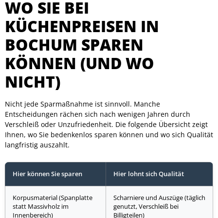
WO SIE BEI
KÜCHENPREISEN IN
BOCHUM SPAREN
KÖNNEN (UND WO
NICHT)
Nicht jede Sparmaßnahme ist sinnvoll. Manche
Entscheidungen rächen sich nach wenigen Jahren durch
Verschleiß oder Unzufriedenheit. Die folgende Übersicht zeigt
Ihnen, wo Sie bedenkenlos sparen können und wo sich Qualität
langfristig auszahlt.
Hier können Sie sparen
Hier lohnt sich Qualität
Korpusmaterial (Spanplatte
Scharniere und Auszüge (täglich
statt Massivholz im
genutzt, Verschleiß bei
Innenbereich)
Billigteilen)