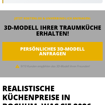
JETZT KOSTENLOS & UNVERBINDLICH
ANFRAGEN
:
3D-MODELL IHRER TRAUMKÜCHE
ERHALTEN!
PERSÖNLICHES 3D-MODELL
ANFRAGEN
9/10 Kunden empfehlen das 3D-Modell ihren Freunden!
REALISTISCHE
KÜCHENPREISE IN