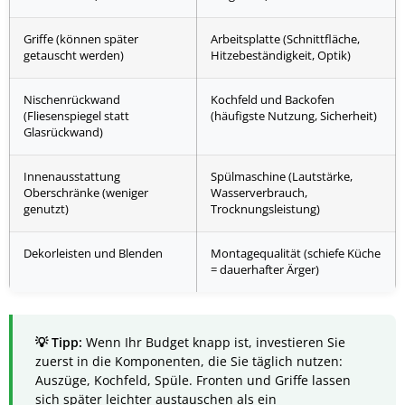
Griffe (können später
Arbeitsplatte (Schnittfläche,
getauscht werden)
Hitzebeständigkeit, Optik)
Nischenrückwand
Kochfeld und Backofen
(Fliesenspiegel statt
(häufigste Nutzung, Sicherheit)
Glasrückwand)
Innenausstattung
Spülmaschine (Lautstärke,
Oberschränke (weniger
Wasserverbrauch,
genutzt)
Trocknungsleistung)
Dekorleisten und Blenden
Montagequalität (schiefe Küche
= dauerhafter Ärger)
Wenn Ihr Budget knapp ist, investieren Sie
zuerst in die Komponenten, die Sie täglich nutzen:
Auszüge, Kochfeld, Spüle. Fronten und Griffe lassen
sich später leichter austauschen als ein