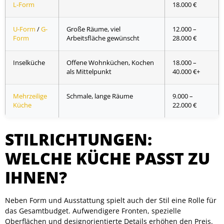
L-Form
18.000 €
U-Form
/
G-
Große Räume, viel
12.000 –
Form
Arbeitsfläche gewünscht
28.000 €
Inselküche
Offene Wohnküchen, Kochen
18.000 –
als Mittelpunkt
40.000 €+
Mehrzeilige
Schmale, lange Räume
9.000 –
Küche
22.000 €
STILRICHTUNGEN:
WELCHE KÜCHE PASST ZU
IHNEN?
Neben Form und Ausstattung spielt auch der Stil eine Rolle für
das Gesamtbudget. Aufwendigere Fronten, spezielle
Oberflächen und designorientierte Details erhöhen den Preis.