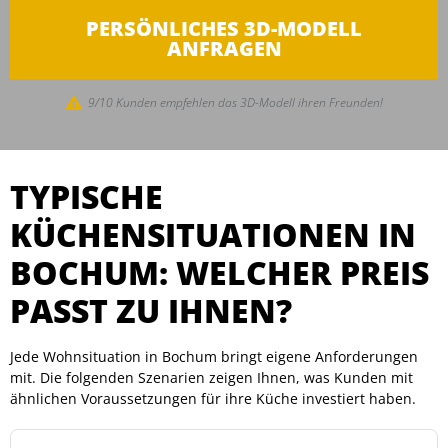
PERSÖNLICHES 3D-MODELL
ANFRAGEN
9/10 Kunden empfehlen das 3D-Modell ihren Freunden!
TYPISCHE
KÜCHENSITUATIONEN IN
BOCHUM: WELCHER PREIS
PASST ZU IHNEN?
Jede Wohnsituation in Bochum bringt eigene Anforderungen
mit. Die folgenden Szenarien zeigen Ihnen, was Kunden mit
ähnlichen Voraussetzungen für ihre Küche investiert haben.