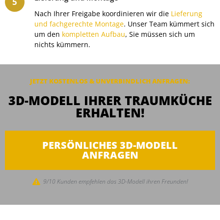
Nach Ihrer Freigabe koordinieren wir die
Lieferung
und fachgerechte Montage
. Unser Team kümmert sich
um den
kompletten Aufbau
, Sie müssen sich um
nichts kümmern.
JETZT KOSTENLOS & UNVERBINDLICH ANFRAGEN:
3D-MODELL IHRER TRAUMKÜCHE
ERHALTEN!
PERSÖNLICHES 3D-MODELL
ANFRAGEN
9/10 Kunden empfehlen das 3D-Modell ihren Freunden!