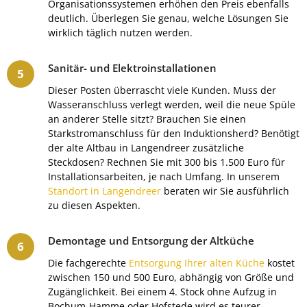
Organisationssystemen erhöhen den Preis ebenfalls
deutlich. Überlegen Sie genau, welche Lösungen Sie
wirklich täglich nutzen werden.
Sanitär- und Elektroinstallationen
Dieser Posten überrascht viele Kunden. Muss der
Wasseranschluss verlegt werden, weil die neue Spüle
an anderer Stelle sitzt? Brauchen Sie einen
Starkstromanschluss für den Induktionsherd? Benötigt
der alte Altbau in Langendreer zusätzliche
Steckdosen? Rechnen Sie mit 300 bis 1.500 Euro für
Installationsarbeiten, je nach Umfang. In unserem
Standort in Langendreer
beraten wir Sie ausführlich
zu diesen Aspekten.
Demontage und Entsorgung der Altküche
Die fachgerechte
Entsorgung Ihrer alten Küche
kostet
zwischen 150 und 500 Euro, abhängig von Größe und
Zugänglichkeit. Bei einem 4. Stock ohne Aufzug in
Bochum-Hamme oder Hofstede wird es teurer.